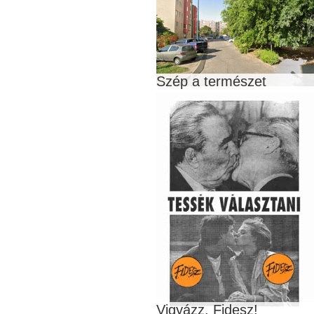
Szép a természet
Vigyázz, Fidesz!