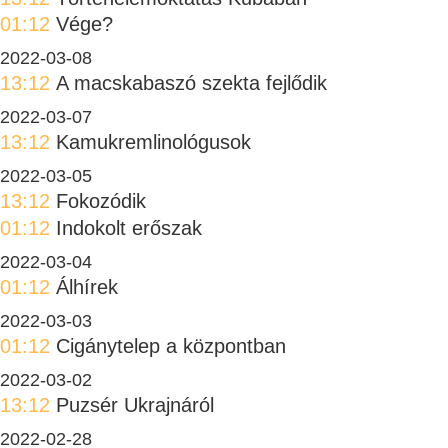
01:12
Vége?
2022-03-08
13:12
A macskabaszó szekta fejlődik
2022-03-07
13:12
Kamukremlinológusok
2022-03-05
13:12
Fokozódik
01:12
Indokolt erőszak
2022-03-04
01:12
Álhírek
2022-03-03
01:12
Cigánytelep a központban
2022-03-02
13:12
Puzsér Ukrajnáról
2022-02-28