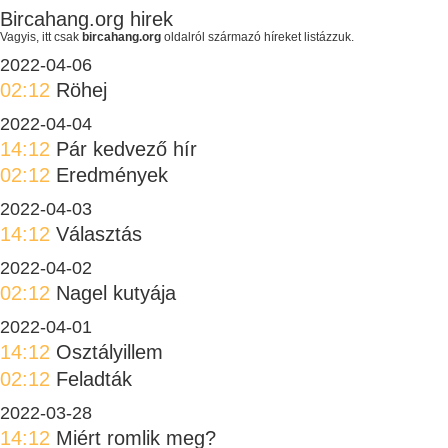
Bircahang.org hirek
Vagyis, itt csak
bircahang.org
oldalról származó híreket listázzuk.
2022-04-06
02:12
Röhej
2022-04-04
14:12
Pár kedvező hír
02:12
Eredmények
2022-04-03
14:12
Választás
2022-04-02
02:12
Nagel kutyája
2022-04-01
14:12
Osztályillem
02:12
Feladták
2022-03-28
14:12
Miért romlik meg?