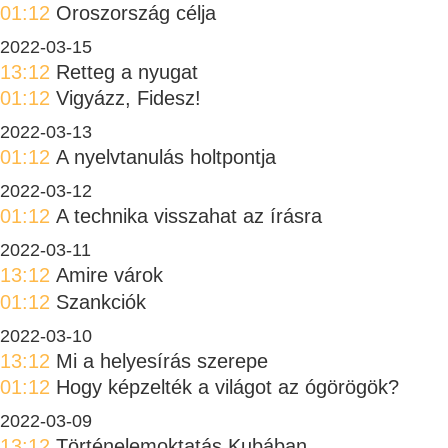
01:12
Oroszország célja
2022-03-15
13:12
Retteg a nyugat
01:12
Vigyázz, Fidesz!
2022-03-13
01:12
A nyelvtanulás holtpontja
2022-03-12
01:12
A technika visszahat az írásra
2022-03-11
13:12
Amire várok
01:12
Szankciók
2022-03-10
13:12
Mi a helyesírás szerepe
01:12
Hogy képzelték a világot az ógörögök?
2022-03-09
13:12
Történelemoktatás Kubában