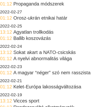
01:12
Propaganda módszerek
2022-02-27
01:12
Orosz-ukrán etnikai határ
2022-02-25
13:12
Agyatlan trollkodás
01:12
Ballib koszovázás
2022-02-24
13:12
Sokat akart a NATO-csicskás
01:12
A nyelvi abnormalitás világa
2022-02-23
01:12
A magyar “néger” szó nem rasszista
2022-02-21
01:12
Kelet-Európa lakosságváltozása
2022-02-19
13:12
Vicces sport