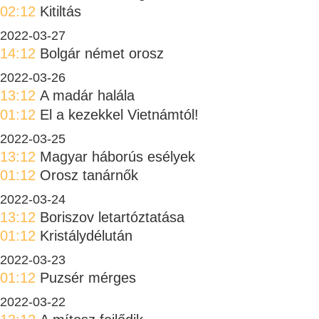
02:12
Kitiltás
2022-03-27
14:12
Bolgár német orosz
2022-03-26
13:12
A madár halála
01:12
El a kezekkel Vietnámtól!
2022-03-25
13:12
Magyar háborús esélyek
01:12
Orosz tanárnők
2022-03-24
13:12
Boriszov letartóztatása
01:12
Kristálydélután
2022-03-23
01:12
Puzsér mérges
2022-03-22