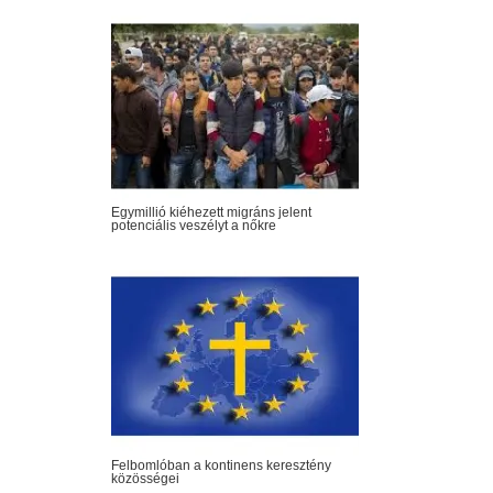
Egymillió kiéhezett migráns jelent
potenciális veszélyt a nőkre
Felbomlóban a kontinens keresztény
közösségei