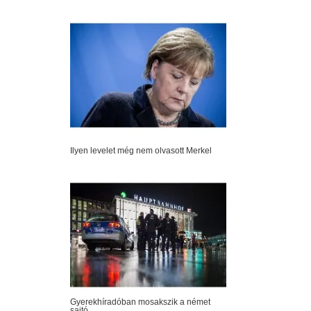
Ilyen levelet még nem olvasott Merkel
Gyerekhíradóban mosakszik a német
sajtó