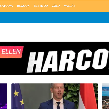
SATOLVA
BLOGOK
ÉLETMÓD
ZÖLD
VALLÁS