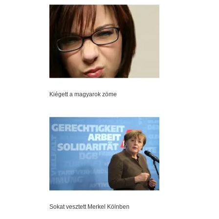
Kiégett a magyarok zöme
Sokat vesztett Merkel Kölnben