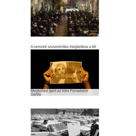
A nemzeti szuverenitás megtartása a tét
Megtorlást ígért az iráni Forradalmi
Gárda