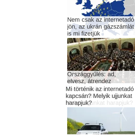
Nem csak az internetadó
jön, az ukrán gázszámlát
is mi fizetjük
Országgyűlés: ad,
elvesz, átrendez
Mi történik az internetadó
kapcsán? Melyik ujjunkat
harapjuk?