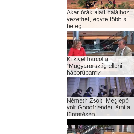
Akár órák alatt halálhoz
vezethet, egyre több a
beteg
Ki kivel harcol a
"Magyarország elleni
háborúban"?
Németh Zsolt: Meglepő
volt Goodfriendet látni a
tüntetésen