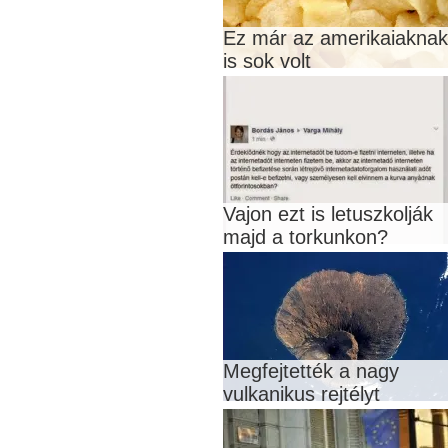
Ez már az amerikaiaknak
is sok volt
Vajon ezt is letuszkolják
majd a torkunkon?
Megfejtették a nagy
vulkanikus rejtélyt