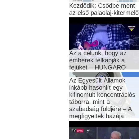
Kezdődik: Csődbe ment
az első palaolaj-kitermelő
Az a célunk, hogy az
emberek felkapják a
fejüket – HUNGARO
Az Egyesült Államok
inkább hasonlít egy
kifinomult koncentrációs
táborra, mint a
szabadság földjére – A
megfigyeltek hazája