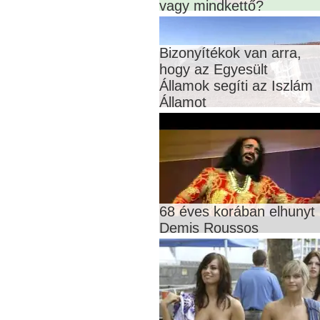
vagy mindkettő?
Bizonyítékok van arra,
hogy az Egyesült
Államok segíti az Iszlám
Államot
68 éves korában elhunyt
Demis Roussos