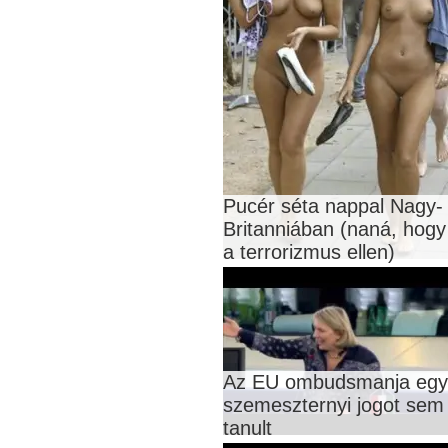
Pucér séta nappal Nagy-
Britanniában (naná, hogy
a terrorizmus ellen)
Az EU ombudsmanja egy
szemeszternyi jogot sem
tanult