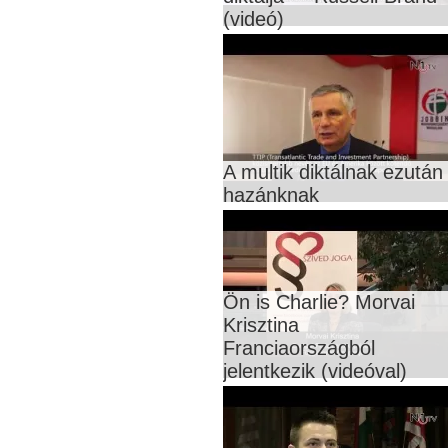
(videó)
A multik diktálnak ezután
hazánknak
Ön is Charlie? Morvai
Krisztina
Franciaországból
jelentkezik (videóval)