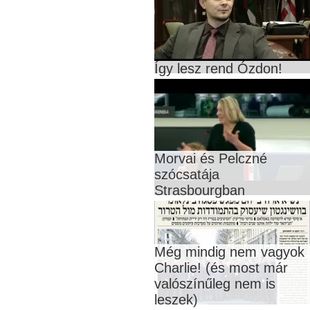
Így lesz rend Ózdon!
Morvai és Pelczné
szócsatája
Strasbourgban
Még mindig nem vagyok
Charlie! (és most már
valószínűleg nem is
leszek)