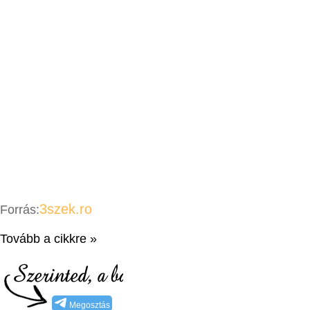
3szek.ro
Forrás:
Tovább a cikkre »
Megosztás