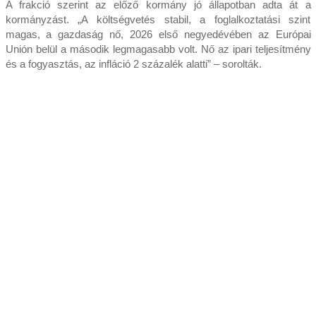
A frakció szerint az előző kormány jó állapotban adta át a
kormányzást. „A költségvetés stabil, a foglalkoztatási szint
magas, a gazdaság nő, 2026 első negyedévében az Európai
Unión belül a második legmagasabb volt. Nő az ipari teljesítmény
és a fogyasztás, az infláció 2 százalék alatti” – sorolták.