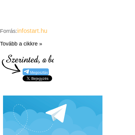
infostart.hu
Forrás:
Tovább a cikkre »
Megosztás