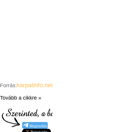
karpatinfo.net
Forrás:
Tovább a cikkre »
Megosztás