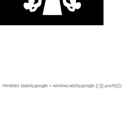
Hirdetés (adsbygoogle = window.adsbygoogle || []).push({});