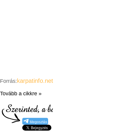
karpatinfo.net
Forrás:
Tovább a cikkre »
Megosztás