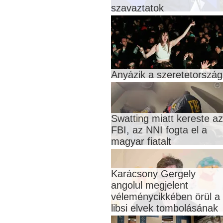
szavaztatok
Anyázik a szeretetország
Swatting miatt kereste az
FBI, az NNI fogta el a
magyar fiatalt
Karácsony Gergely
angolul megjelent
véleménycikkében örül a
libsi elvek tombolásának