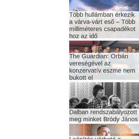
Több hullámban érkezik
a várva-várt eső – Több
milliméteres csapadékot
hoz az idő
The Guardian: Orbán
vereségével az
konzervatív eszme nem
bukott el
Dalban rendszabályozott
meg minket Bródy János