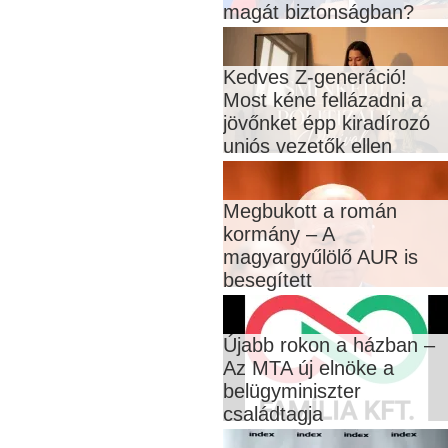
magát biztonságban?
Kedves Z-generáció!
Most kéne fellázadni a
jövőnket épp kiradírozó
uniós vezetők ellen
Megbukott a román
kormány – A
magyargyűlölő AUR is
besegített
Újabb rokon a házban –
Az MTA új elnöke a
belügyminiszter
családtagja