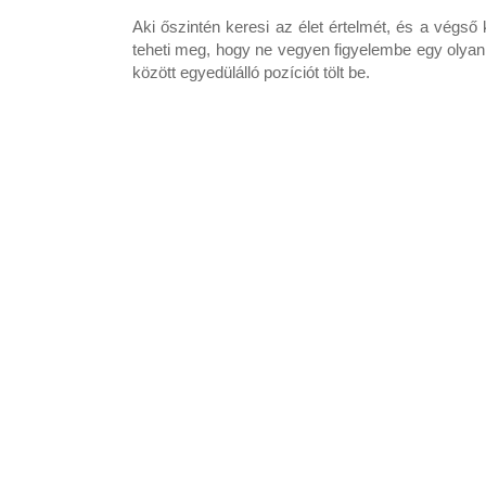
Aki őszintén keresi az élet értelmét, és a vég
teheti meg, hogy ne vegyen figyelembe egy olyan 
között egyedülálló pozíciót tölt be.