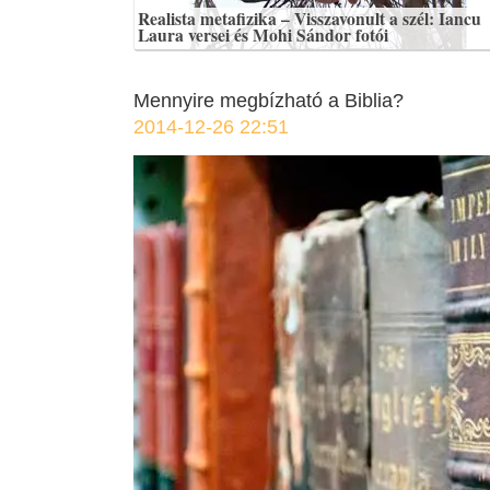
Realista metafizika – Visszavonult a szél: Iancu
Laura versei és Mohi Sándor fotói
Mennyire megbízható a Biblia?
2014-12-26 22:51