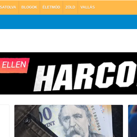
SATOLVA
BLOGOK
ÉLETMÓD
ZÖLD
VALLÁS