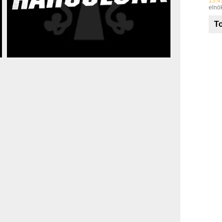
13:4
elnök
To