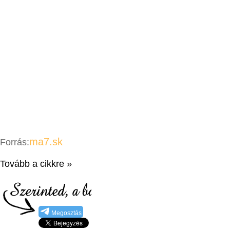
ma7.sk
Forrás:
Tovább a cikkre »
Megosztás