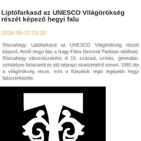
Liptófarkasd az UNESCO Világörökség
részét képező hegyi falu
2026-05-12 23:28
Rózsahegy. Liptófarkasd az UNESCO Világörökség részét
képező, festői hegyi falu a Nagy-Fátra Nemzeti Parkban található,
Rózsahegy városrészeként. A 19. századi, színes, gerendás-
zsindelyes faházairól és élő néprajzi skanzenjéről ismert. 1993 óta
a világörökség része, mint a Kárpátok régió legépebb hegyi
faluszerkezete.