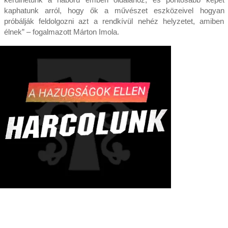
kaphatunk arról, hogy ők a művészet eszközeivel hogyan
próbálják feldolgozni azt a rendkívül nehéz helyzetet, amiben
élnek” – fogalmazott Márton Imola.