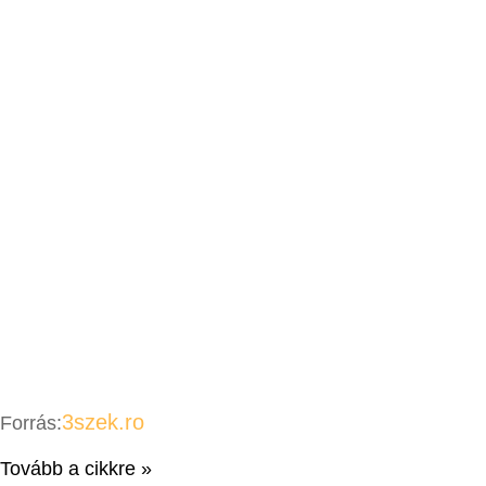
3szek.ro
Forrás:
Tovább a cikkre »