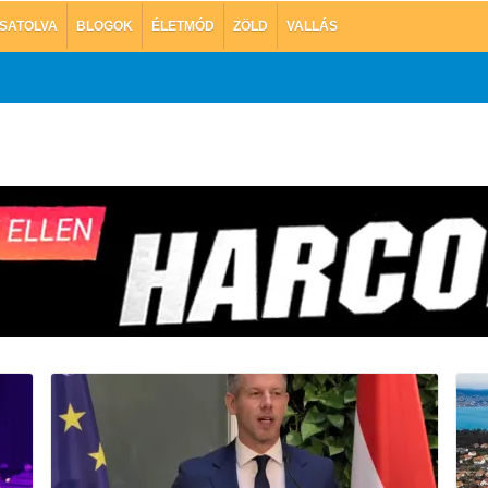
SATOLVA
BLOGOK
ÉLETMÓD
ZÖLD
VALLÁS