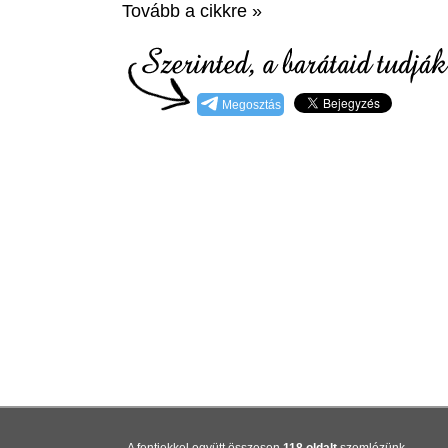
Tovább a cikkre »
Megosztás