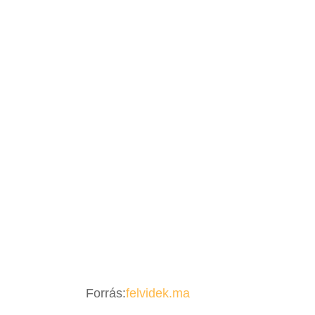
Forrás:
felvidek.ma