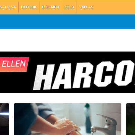
SATOLVA
BLOGOK
ÉLETMÓD
ZÖLD
VALLÁS