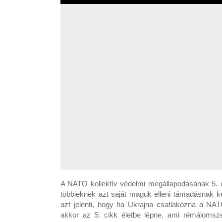
A NATO kollektív védelmi megállapodásának 5. 
többieknek azt saját maguk elleni támadásnak kel
azt jelenti, hogy ha Ukrajna csatlakozna a NA
akkor az 5. cikk életbe lépne, ami rémálomsz