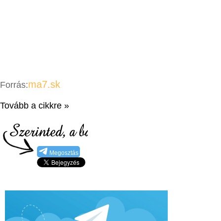
ma7.sk
Forrás:
Tovább a cikkre »
Megosztás