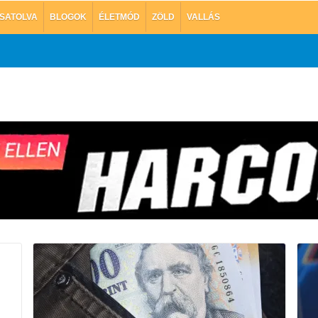
SATOLVA
BLOGOK
ÉLETMÓD
ZÖLD
VALLÁS