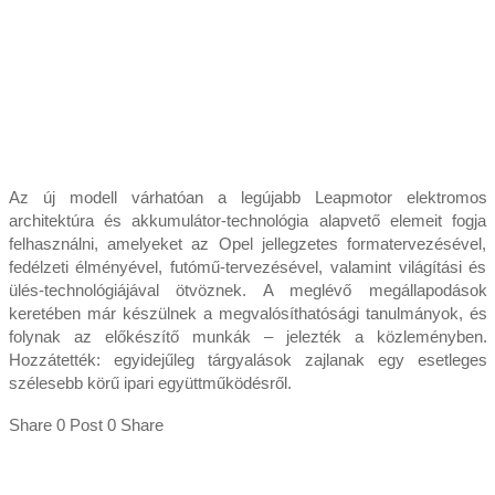
Az új modell várhatóan a legújabb Leapmotor elektromos
architektúra és akkumulátor-technológia alapvető elemeit fogja
felhasználni, amelyeket az Opel jellegzetes formatervezésével,
fedélzeti élményével, futómű-tervezésével, valamint világítási és
ülés-technológiájával ötvöznek. A meglévő megállapodások
keretében már készülnek a megvalósíthatósági tanulmányok, és
folynak az előkészítő munkák – jelezték a közleményben.
Hozzátették: egyidejűleg tárgyalások zajlanak egy esetleges
szélesebb körű ipari együttműködésről.
Share 0 Post 0 Share