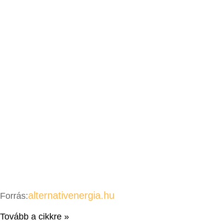
alternativenergia.hu
Forrás:
Tovább a cikkre »