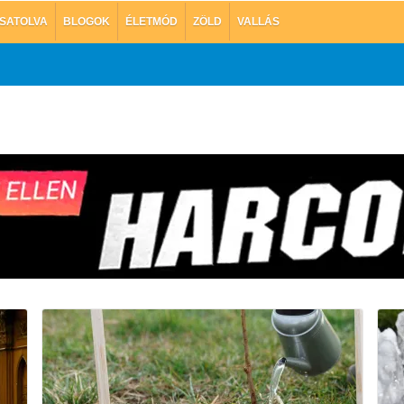
SATOLVA
BLOGOK
ÉLETMÓD
ZÖLD
VALLÁS