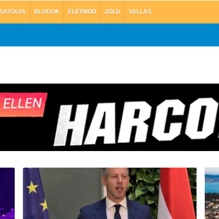
SATOLVA
BLOGOK
ÉLETMÓD
ZÖLD
VALLÁS