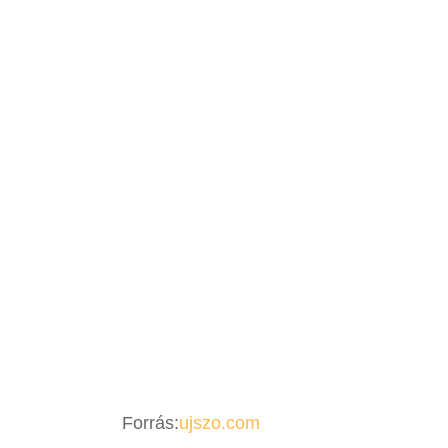
Forrás:
ujszo.com