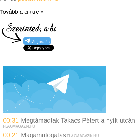
Tovább a cikkre »
Megosztás
00:31
Megtámadták Takács Pétert a nyílt utcán
FLAGMAGAZIN.HU
00:21
Magamutogatás
FLAGMAGAZIN.HU