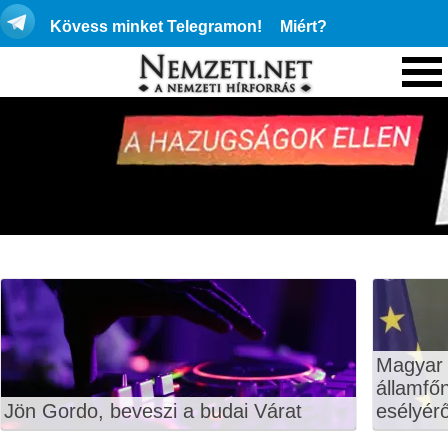
Kövess minket Telegramon!
Miért?
Magyar 
államfő
Jön Gordo, beveszi a budai Várat
esélyérő