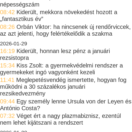
népességszám
08:42
Kiderült, mekkora növekedést hozott a
„fantasztikus év”
08:26
Orbán Viktor: ha nincsenek új rendőrviccek,
az azt jelenti, hogy felértékelődik a szakma
2026-01-29
16:19
Kiderült, honnan lesz pénz a januári
rezsistopra
15:34
Kiss Zsolt: a gyermekvédelmi rendszer a
gyermekeket ingó vagyonként kezeli
11:41
Meglepetésvendég ismertette, hogyan fog
működni a 30 százalékos januári
rezsikedvezmény
09:44
Egy személy lenne Ursula von der Leyen és
António Costa?
07:32
Véget ért a nagy plazmabiznisz, ezentúl
nem lehet kijátszani a rendszert