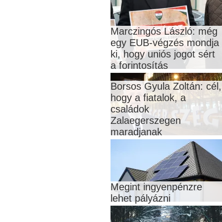
Marczingós László: még
egy EUB-végzés mondja
ki, hogy uniós jogot sért
a forintosítás
Borsos Gyula Zoltán: cél,
hogy a fiatalok, a
családok
Zalaegerszegen
maradjanak
Megint ingyenpénzre
lehet pályázni