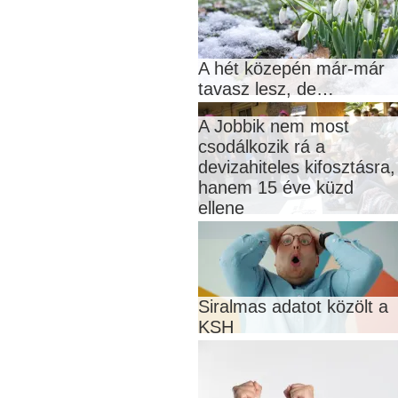
A hét közepén már-már
tavasz lesz, de…
A Jobbik nem most
csodálkozik rá a
devizahiteles kifosztásra,
hanem 15 éve küzd
ellene
Siralmas adatot közölt a
KSH