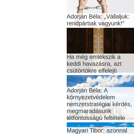
Adorján Béla: „Vállaljuk:
rendpártiak vagyunk!”
Ha még emlékszik a
keddi havazásra, azt
csütörtökre elfelejti
Adorján Béla: A
környezetvédelem
nemzetstratégiai kérdés,
megmaradásunk
létfontosságú feltétele
Magyari Tibor: azonnal