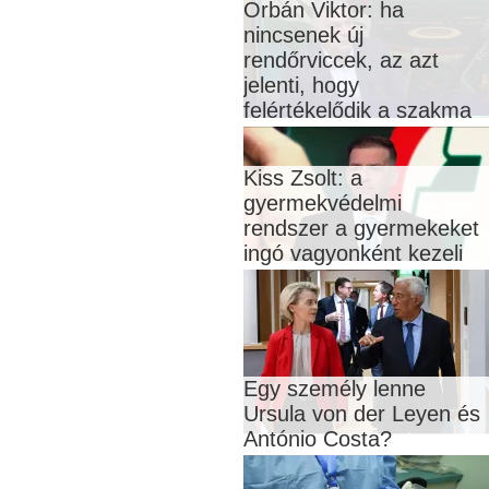
Orbán Viktor: ha
nincsenek új
rendőrviccek, az azt
jelenti, hogy
felértékelődik a szakma
Kiss Zsolt: a
gyermekvédelmi
rendszer a gyermekeket
ingó vagyonként kezeli
Egy személy lenne
Ursula von der Leyen és
António Costa?