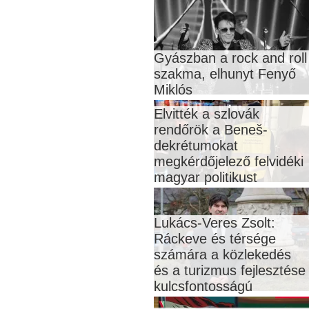
Gyászban a rock and roll
szakma, elhunyt Fenyő
Miklós
Elvitték a szlovák
rendőrök a Beneš-
dekrétumokat
megkérdőjelező felvidéki
magyar politikust
Lukács-Veres Zsolt:
Ráckeve és térsége
számára a közlekedés
és a turizmus fejlesztése
kulcsfontosságú