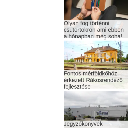
Olyan fog történni
csütörtökrön ami ebben
a hónapban még soha!
Fontos mérföldkőhöz
érkezett Rákosrendező
fejlesztése
Jegyzőkönyvek