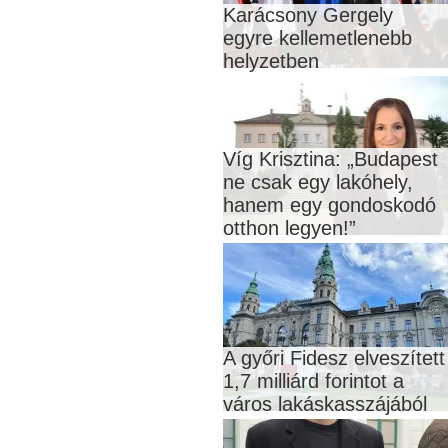
Karácsony Gergely
egyre kellemetlenebb
helyzetben
Víg Krisztina: „Budapest
ne csak egy lakóhely,
hanem egy gondoskodó
otthon legyen!”
A győri Fidesz elveszített
1,7 milliárd forintot a
város lakáskasszájából