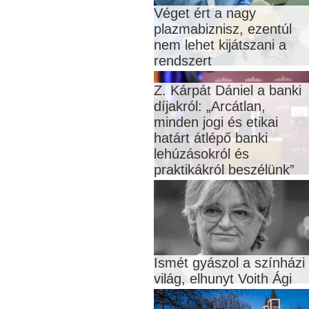
Véget ért a nagy
plazmabiznisz, ezentúl
nem lehet kijátszani a
rendszert
Z. Kárpát Dániel a banki
díjakról: „Arcátlan,
minden jogi és etikai
határt átlépő banki
lehúzásokról és
praktikákról beszélünk”
Ismét gyászol a színházi
világ, elhunyt Voith Ági