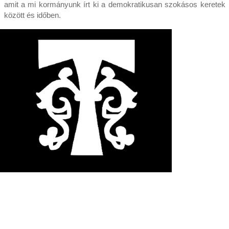
amit a mi kormányunk írt ki a demokratikusan szokásos keretek
között és időben.