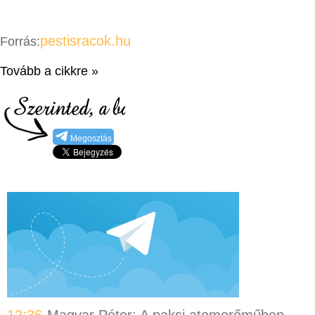
pestisracok.hu
Forrás:
Tovább a cikkre »
Megosztás