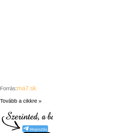
ma7.sk
Forrás:
Tovább a cikkre »
Megosztás