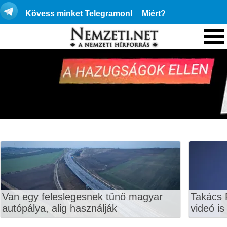
Kövess minket Telegramon!
Miért?
Van egy feleslegesnek tűnő magyar
Takács 
autópálya, alig használják
videó is