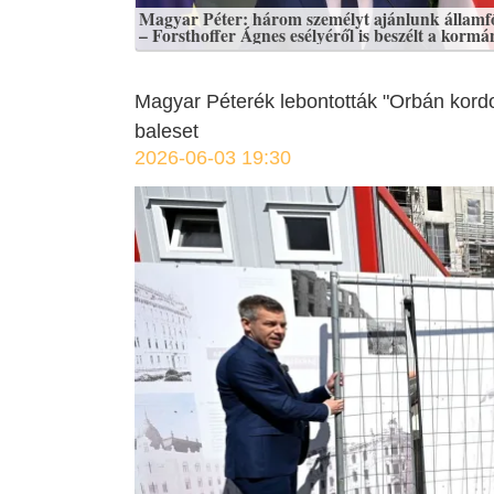
Magyar Péter: három személyt ajánlunk állam
– Forsthoffer Ágnes esélyéről is beszélt a kormá
Magyar Péterék lebontották "Orbán kordon
baleset
2026-06-03 19:30