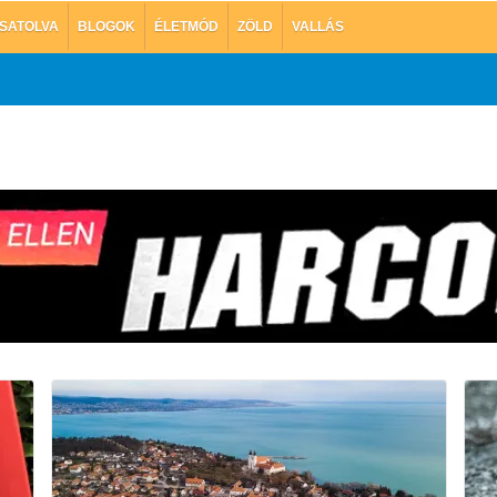
SATOLVA
BLOGOK
ÉLETMÓD
ZÖLD
VALLÁS