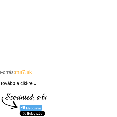
ma7.sk
Forrás:
Tovább a cikkre »
Megosztás