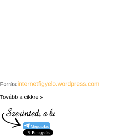
internetfigyelo.wordpress.com
Forrás:
Tovább a cikkre »
Megosztás