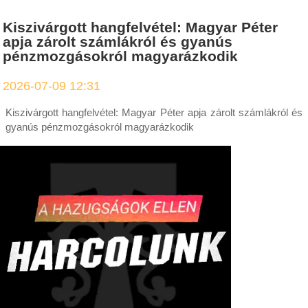
Kiszivárgott hangfelvétel: Magyar Péter
apja zárolt számlákról és gyanús
pénzmozgásokról magyarázkodik
2026-07-09 12:31
Kiszivárgott hangfelvétel: Magyar Péter apja zárolt számlákról és
gyanús pénzmozgásokról magyarázkodik