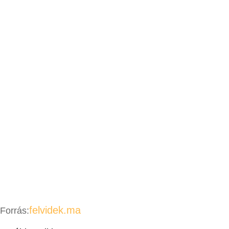
felvidek.ma
Forrás: