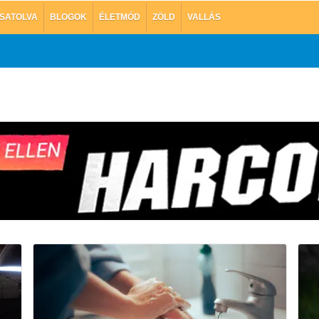
SATOLVA
BLOGOK
ÉLETMÓD
ZÖLD
VALLÁS