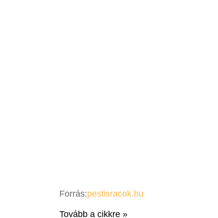
Forrás:
pestisracok.hu
Tovább a cikkre »