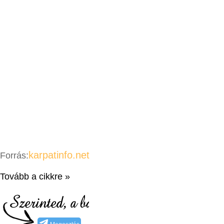
karpatinfo.net
Forrás:
Tovább a cikkre »