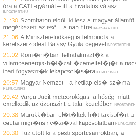
óra a CATL-gyárnál – itt a hivatalos válasz
INFOSTART.HU
21:30
Szombaton eldől, ki lesz a magyar államfő,
megérkezett az eső – a nap hírei
INFOSTART.HU
21:06
A Miniszterelnökség is felmondta a
keretszerződést Balásy Gyula cégével
INFOSTART.HU
21:02
Rom�ni�ban felhatalmazt�k a
villamosenergia-h�l�zat �zemeltet�j�t a nag
ipari fogyaszt�k lekapcsol�s�ra
KURUC.INFO
20:57
Magyar Nemzet - a hetilap els� sz�ma
KURUC.INFO
20:42
Varga Judit meteorológus: a hőség miatt
emelkedik az ózonszint a talaj közelében
INFOSTART.
20:38
Marokk�ban el�t�ltek h�t taxisof�rt a
ceutai migr�nsinv�zi�val kapcsolatban
KURUC.INF
20:30
Tűz ütött ki a pesti sportcsarnokban, a