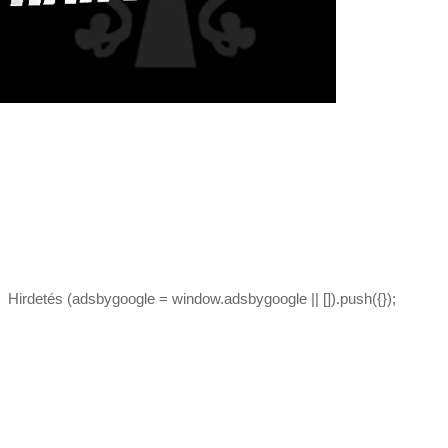
Hirdetés (adsbygoogle = window.adsbygoogle || []).push({});