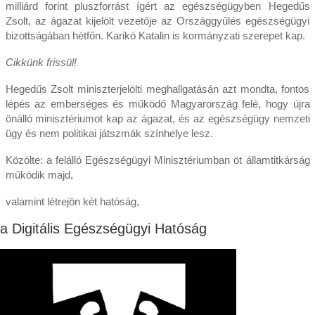
milliárd forint pluszforrást ígért az egészségügyben Hegedűs
Zsolt, az ágazat kijelölt vezetője az Országgyűlés egészségügyi
bizottságában hétfőn. Karikó Katalin is kormányzati szerepet kap.
Cikkünk frissül!
Hegedűs Zsolt miniszterjelölti meghallgatásán azt mondta, fontos
lépés az emberséges és működő Magyarország felé, hogy újra
önálló minisztériumot kap az ágazat, és az egészségügy nemzeti
ügy és nem politikai játszmák színhelye lesz.
Közölte: a felálló Egészségügyi Minisztériumban öt államtitkárság
működik majd,
valamint létrejön két hatóság,
a Digitális Egészségügyi Hatóság