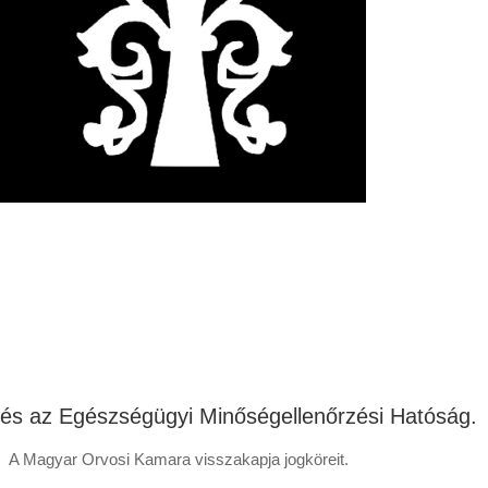
és az Egészségügyi Minőségellenőrzési Hatóság.
A Magyar Orvosi Kamara visszakapja jogköreit.