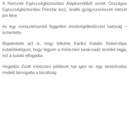
A Nemzeti Egészségbiztosítási Alapkezelőből ismét Országos
Egészségbiztosítási Pénztár lesz, önálló gyógyszerészeti intézet
jön létre
és egy minisztériumtól független minőségellenőrzési hatóság –
ismertette.
Bejelentette azt is, hogy felkérte Karikó Katalin Nobel-díjas
kutatóbiológust, hogy legyen a miniszteri tanácsadó testület tagja,
ezt a kutató elfogadta.
Hegedűs Zsolt miniszteri jelölését hat igen és egy tartózkodás
mellett támogatta a bizottság.