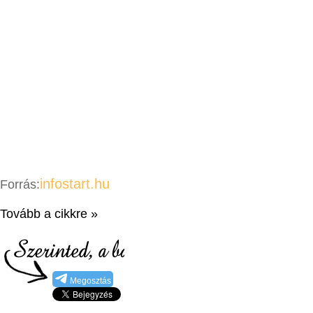
infostart.hu
Forrás:
Tovább a cikkre »
Megosztás