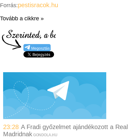
pestisracok.hu
Forrás:
Tovább a cikkre »
Megosztás
23:28
A Fradi győzelmet ajándékozott a Real
Madridnak
GONDOLA.HU