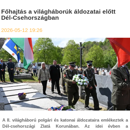
Főhajtás a világháborúk áldozatai előtt
Dél-Csehországban
2026-05-12 19:26
A II. világháború polgári és katonai áldozataira emlékeztek a
Dél-csehországi Zlatá Korunában. Az idei évben a