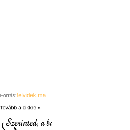
felvidek.ma
Forrás:
Tovább a cikkre »