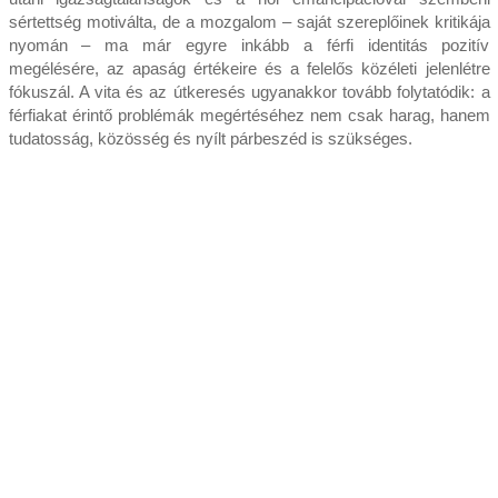
sértettség motiválta, de a mozgalom – saját szereplőinek kritikája
nyomán – ma már egyre inkább a férfi identitás pozitív
megélésére, az apaság értékeire és a felelős közéleti jelenlétre
fókuszál. A vita és az útkeresés ugyanakkor tovább folytatódik: a
férfiakat érintő problémák megértéséhez nem csak harag, hanem
tudatosság, közösség és nyílt párbeszéd is szükséges.