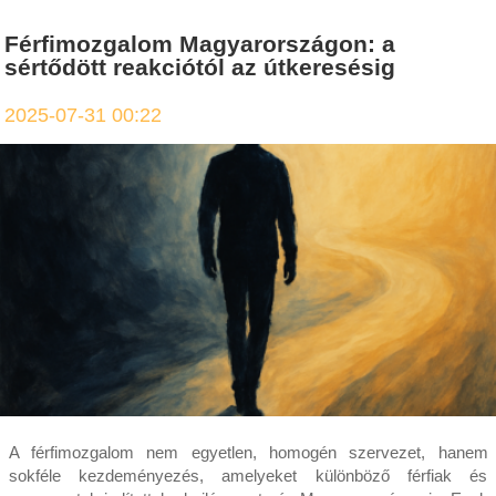
Férfimozgalom Magyarországon: a
sértődött reakciótól az útkeresésig
2025-07-31 00:22
A férfimozgalom nem egyetlen, homogén szervezet, hanem
sokféle kezdeményezés, amelyeket különböző férfiak és