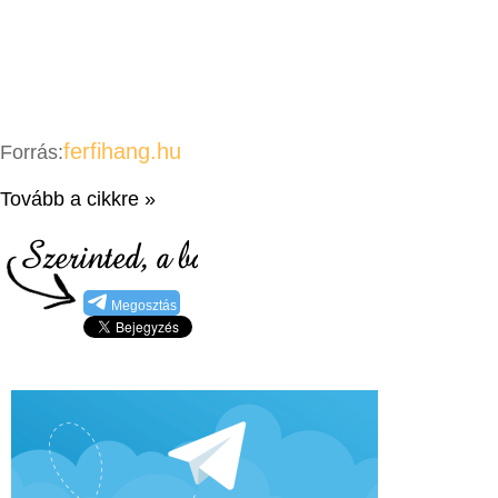
ferfihang.hu
Forrás:
Tovább a cikkre »
Megosztás