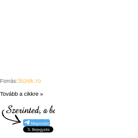
3szek.ro
Forrás:
Tovább a cikkre »
Megosztás