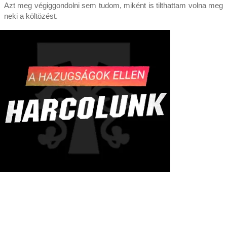
Azt meg végiggondolni sem tudom, miként is tilthattam volna meg
neki a költözést.