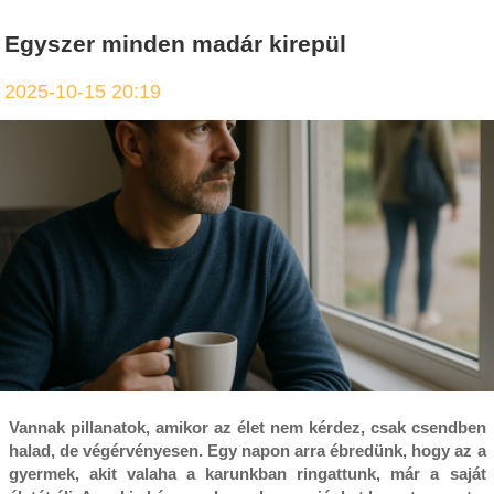
Egyszer minden madár kirepül
2025-10-15 20:19
Vannak pillanatok, amikor az élet nem kérdez, csak csendben
halad, de végérvényesen. Egy napon arra ébredünk, hogy az a
gyermek, akit valaha a karunkban ringattunk, már a saját