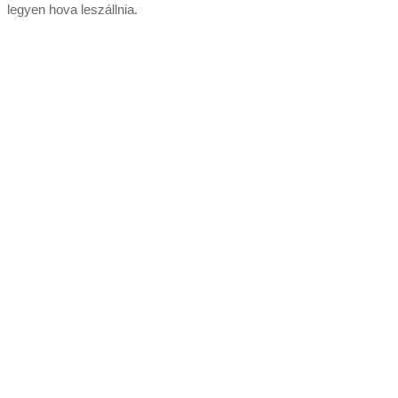
legyen hova leszállnia.