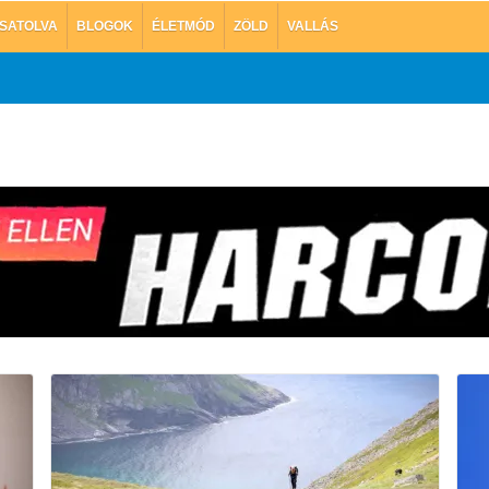
SATOLVA
BLOGOK
ÉLETMÓD
ZÖLD
VALLÁS