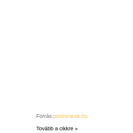
Forrás:
pestisracok.hu
Tovább a cikkre »