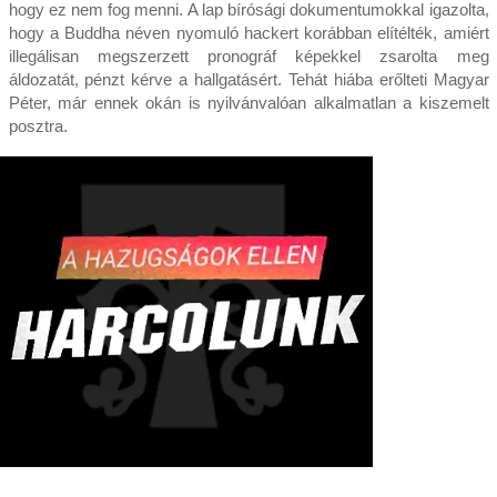
hogy ez nem fog menni. A lap bírósági dokumentumokkal igazolta,
hogy a Buddha néven nyomuló hackert korábban elítélték, amiért
illegálisan megszerzett pronográf képekkel zsarolta meg
áldozatát, pénzt kérve a hallgatásért. Tehát hiába erőlteti Magyar
Péter, már ennek okán is nyilvánvalóan alkalmatlan a kiszemelt
posztra.