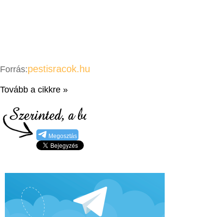
pestisracok.hu
Forrás:
Tovább a cikkre »
Megosztás