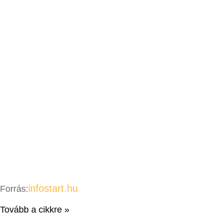
infostart.hu
Forrás:
Tovább a cikkre »