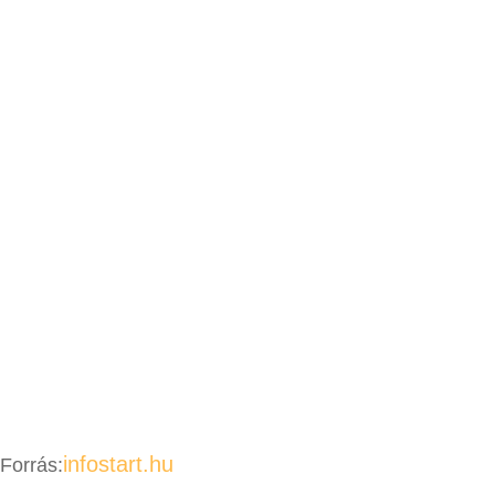
infostart.hu
Forrás: