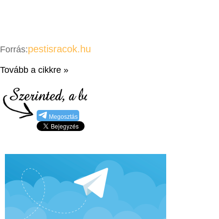
pestisracok.hu
Forrás:
Tovább a cikkre »
Megosztás