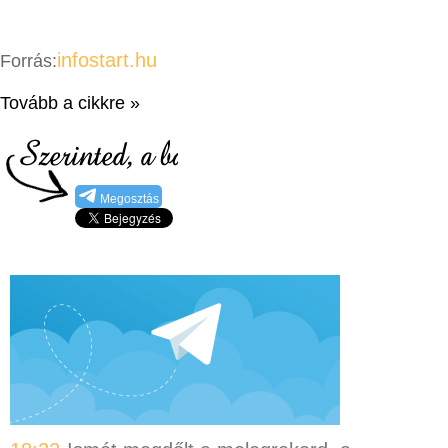
infostart.hu
Forrás:
Tovább a cikkre »
Megosztás