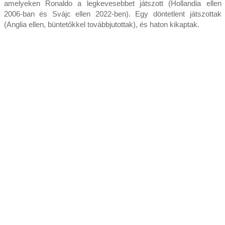
amelyeken Ronaldo a legkevesebbet játszott (Hollandia ellen
2006-ban és Svájc ellen 2022-ben). Egy döntetlent játszottak
(Anglia ellen, büntetőkkel továbbjutottak), és haton kikaptak.