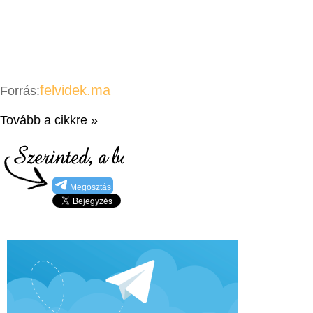
felvidek.ma
Forrás:
Tovább a cikkre »
Megosztás