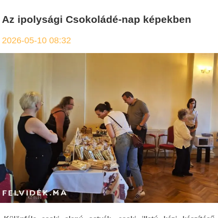
Az ipolysági Csokoládé-nap képekben
2026-05-10 08:32