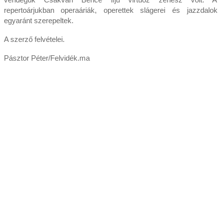
repertoárjukban operaáriák, operettek slágerei és jazzdalok
egyaránt szerepeltek.
A szerző felvételei.
Pásztor Péter/Felvidék.ma