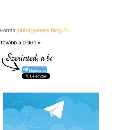
jobbegyenes.blog.hu
Forrás:
Tovább a cikkre »
Megosztás