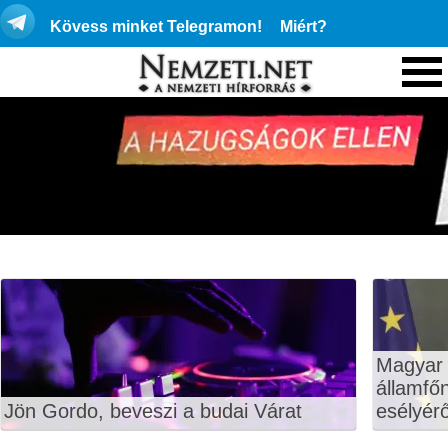
Kövess minket Telegramon!
Miért?
Magyar 
államfő
Jön Gordo, beveszi a budai Várat
esélyérő