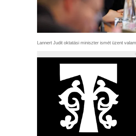
Lannert Judit oktatási miniszter ismét üzent valami