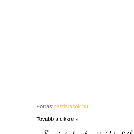
Forrás:
pestisracok.hu
Tovább a cikkre »