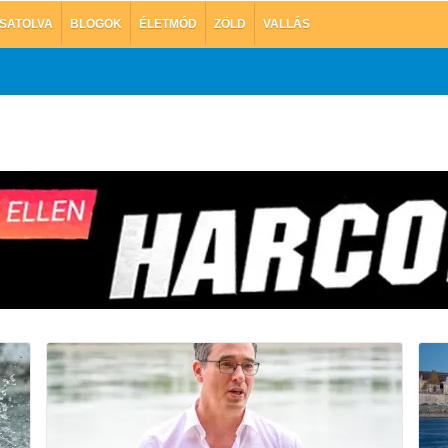
SATOLVA
BLOGOK
ÉLETMÓD
ZÖLD
VALLÁS