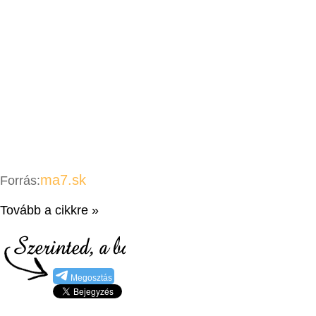
ma7.sk
Forrás:
Tovább a cikkre »
Megosztás