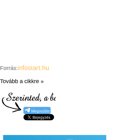
infostart.hu
Forrás:
Tovább a cikkre »
Megosztás