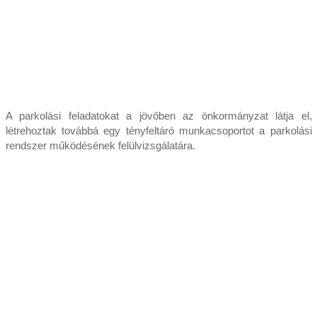
A parkolási feladatokat a jövőben az önkormányzat látja el,
létrehoztak továbbá egy tényfeltáró munkacsoportot a parkolási
rendszer működésének felülvizsgálatára.