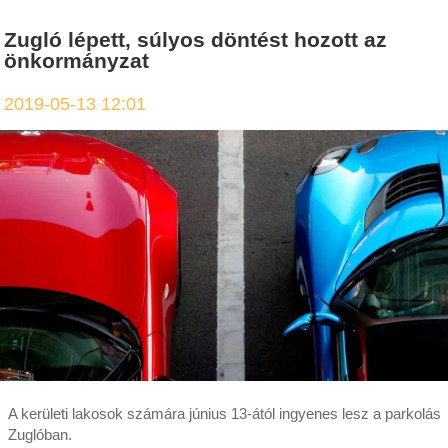
Zugló lépett, súlyos döntést hozott az
önkormányzat
2019-05-13 12:01
A kerületi lakosok számára június 13-ától ingyenes lesz a parkolás
Zuglóban.