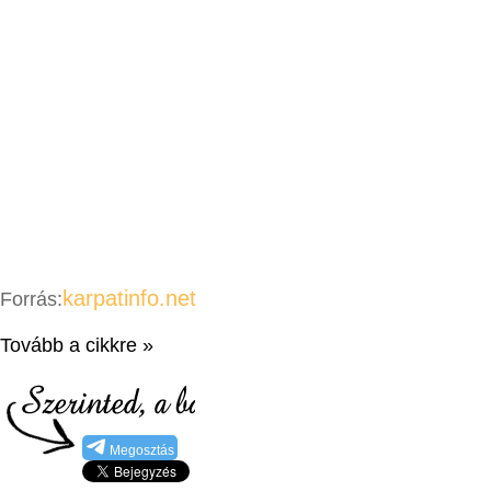
karpatinfo.net
Forrás:
Tovább a cikkre »
Megosztás