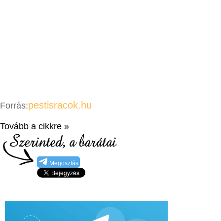
pestisracok.hu
Forrás:
Tovább a cikkre »
Megosztás