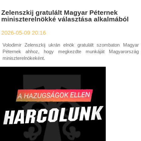
Zelenszkij gratulált Magyar Péternek
miniszterelnökké választása alkalmából
2026-05-09 20:16
Volodimir Zelenszkij ukrán elnök gratulált szombaton Magyar
Péternek ahhoz, hogy megkezdte munkáját Magyarország
miniszterelnökeként.